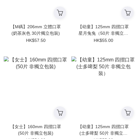
【M碼】206mm 立體口罩
【幼童】125mm 四摺口罩
(奶茶灰色 30片獨立包裝)
星月兔兔（50片 非獨立包
裝）
HK$57.50
HK$55.00
【女士】160mm 四摺口罩
【幼童】125mm 四摺口罩
(50片 非獨立包裝)
(士多啤梨 50片 非獨立包