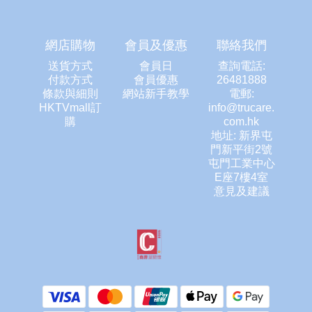
網店購物
會員及優惠
聯絡我們
送貨方式
會員日
查詢電話:
付款方式
會員優惠
26481888
條款與細則
網站新手教學
電郵:
HKTVmall訂
info@trucare.
購
com.hk
地址: 新界屯
門新平街2號
屯門工業中心
E座7樓4室
意見及建議