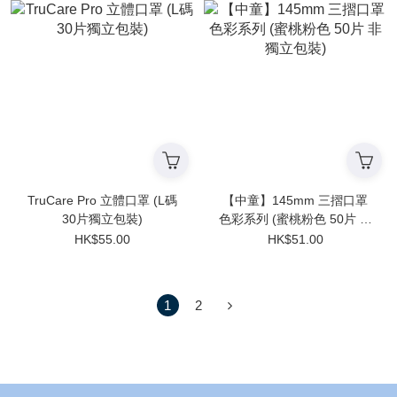
TruCare Pro 立體口罩 (L碼
【中童】145mm 三摺口罩
30片獨立包裝)
色彩系列 (蜜桃粉色 50片 非
獨立包裝)
HK$55.00
HK$51.00
1
2