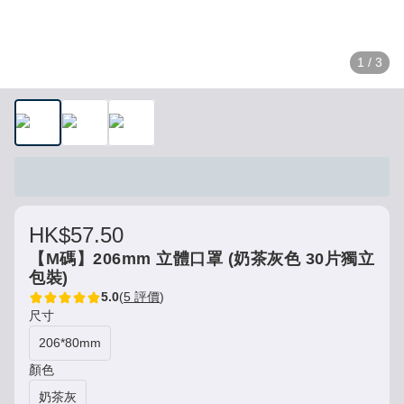
1 / 3
HK$57.50
【M碼】206mm 立體口罩 (奶茶灰色 30片獨立
包裝)
5.0
(
5 評價
)
尺寸
206*80mm
顏色
奶茶灰