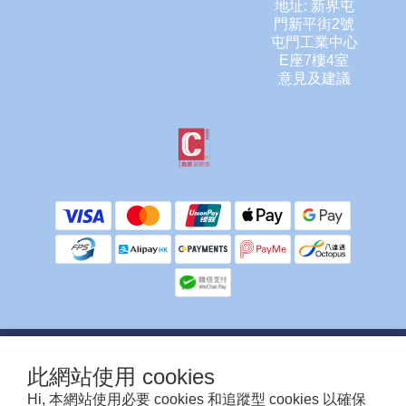
地址: 新界屯
門新平街2號
屯門工業中心
E座7樓4室
意見及建議
提提你，客服不會使用任何方式向你索取信用卡/提款卡資料或密碼。
此網站使用 cookies
除銀行ATM付款需要上傳入數紙人工確認外，其他付款方式為系統自動確認，多謝留
意🙏
Hi, 本網站使用必要 cookies 和追蹤型 cookies 以確保