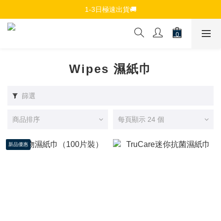
免費註冊會員，$150免運優惠
1-3日極速出貨🚚
追蹤Channel接收WhatsApp優惠通知
免費註冊會員，$150免運優惠
Wipes 濕紙巾
篩選
商品排序
每頁顯示 24 個
新品優惠