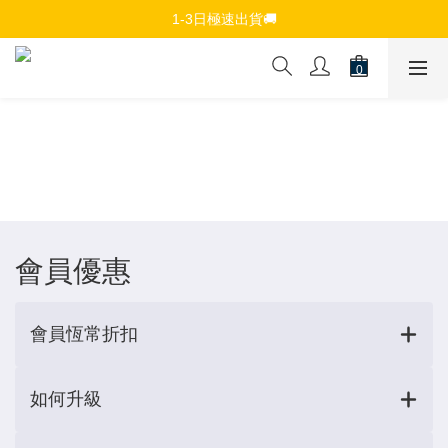
免費註冊會員，$150免運優惠
1-3日極速出貨🚚
追蹤Channel接收WhatsApp優惠通知
免費註冊會員，$150免運優惠
會員優惠
會員恆常折扣
如何升級