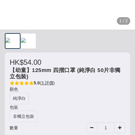
1 / 2
HK$54.00
【幼童】125mm 四摺口罩 (純淨白 50片非獨
立包裝)
5.0
(
3 評價
)
顏色
純淨白
包裝
非獨立包裝
數量