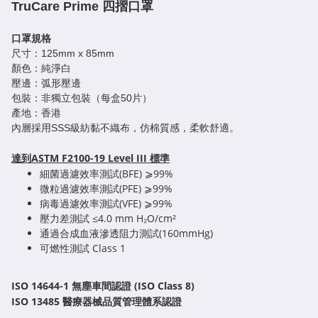
TruCare Prime 四摺口罩
口罩規格
尺寸：125mm x 85mm
顏色：純淨白
壓邊：弧形壓邊
包裝：非獨立包裝（每盒50片）
產地：香港
內層採用SSS級紡黏不織布，仿棉質感，柔軟舒適。
達到ASTM F2100-19 Level III 標準
細菌過濾效率測試(BFE) ⩾99%
微粒過濾效率測試(PFE) ⩾99%
病毒過濾效率測試(VFE) ⩾99%
壓力差測試 ≤4.0 mm H₂O/cm²
通過合成血液滲透阻力測試(160mmHg)
可燃性測試 Class 1
ISO 14644-1 無塵車間認證 (ISO Class 8)
ISO 13485 醫療器械品質管理體系認證