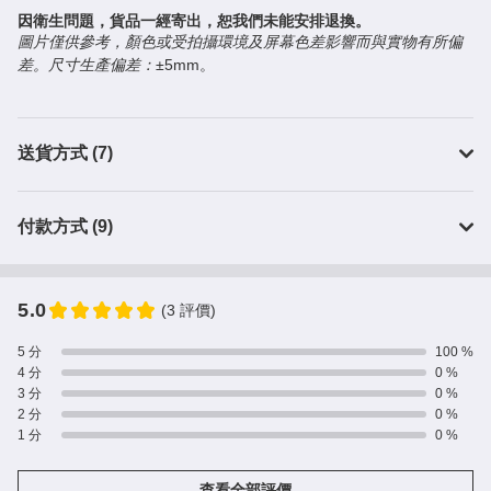
因衛生問題，貨品一經寄出，恕我們未能安排退換。
圖片僅供參考，顏色或受拍攝環境及屏幕色差影響而與實物有所偏
差。
尺寸生產偏差：
±5mm。
送貨方式 (7)
付款方式 (9)
5.0
(3 評價)
5 分
100 %
4 分
0 %
3 分
0 %
2 分
0 %
1 分
0 %
查看全部評價