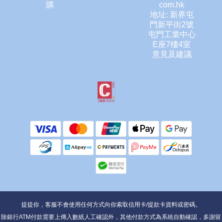
購
com.hk
地址: 新界屯
門新平街2號
屯門工業中心
E座7樓4室
意見及建議
提提你，客服不會使用任何方式向你索取信用卡/提款卡資料或密碼。
除銀行ATM付款需要上傳入數紙人工確認外，其他付款方式為系統自動確認，多謝留