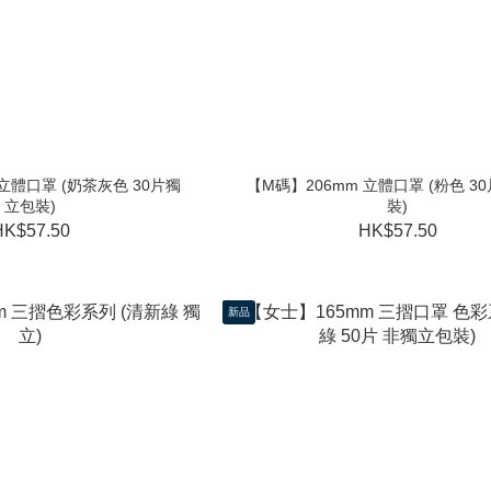
 立體口罩 (奶茶灰色 30片獨
【M碼】206mm 立體口罩 (粉色 3
立包裝)
裝)
HK$57.50
HK$57.50
新品