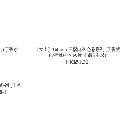
( (丁香紫
【女士】165mm 三摺口罩 色彩系列 (丁香紫
)
色/蜜桃粉色 50片 非獨立包裝)
HK$51.00