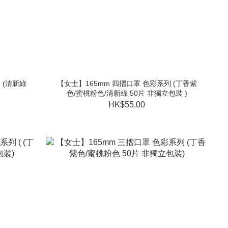
 (清新綠
【女士】165mm 四摺口罩 色彩系列 (丁香紫
色/蜜桃粉色/清新綠 50片 非獨立包裝 )
HK$55.00