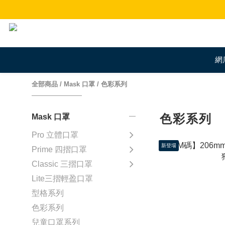
網
全部商品
/
Mask 口罩
/
色彩系列
色彩系列
Mask 口罩
Pro 立體口罩
新登場
Prime 四摺口罩
Classic 三摺口罩
Lite三摺輕盈口罩
型格系列
色彩系列
兒童口罩系列