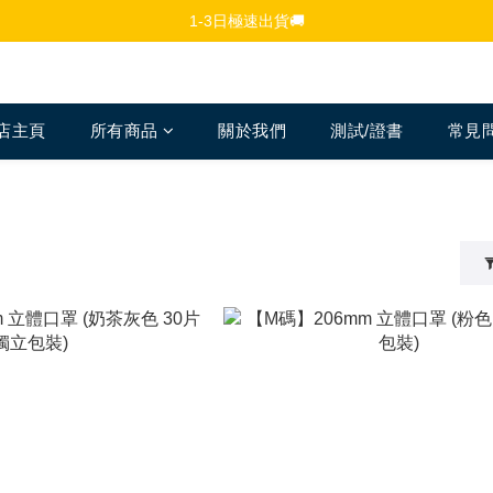
免費註冊會員，$150免運優惠
1-3日極速出貨🚚
追蹤Channel接收WhatsApp優惠通知
免費註冊會員，$150免運優惠
店主頁
所有商品
關於我們
測試/證書
常見