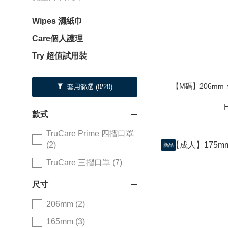
Wipes 濕紙巾
Care個人護理
Try 超值試用裝
【M碼】206mm
套用篩選
(0/20)
款式
TruCare Prime 四摺口罩
(2)
新品
TruCare 三摺口罩 (7)
尺寸
206mm (2)
165mm (3)