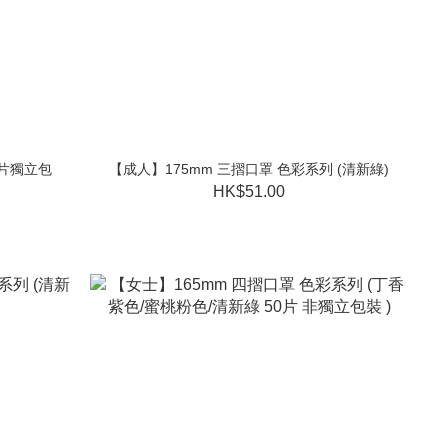
0片獨立包
【成人】175mm 三摺口罩 色彩系列 (清新綠)
HK$51.00