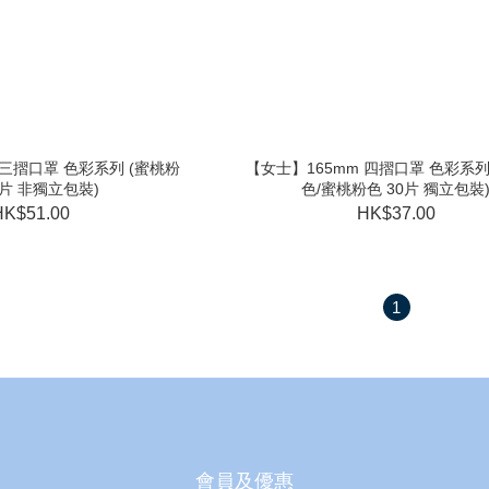
 三摺口罩 色彩系列 (蜜桃粉
【女士】165mm 四摺口罩 色彩系列
0片 非獨立包裝)
色/蜜桃粉色 30片 獨立包裝
HK$51.00
HK$37.00
1
會員及優惠