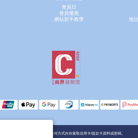
會員日
會員優惠
網站新手教學
地址
提提你，客服不會使用任何方式向你索取信用卡/提款卡資料或密碼。