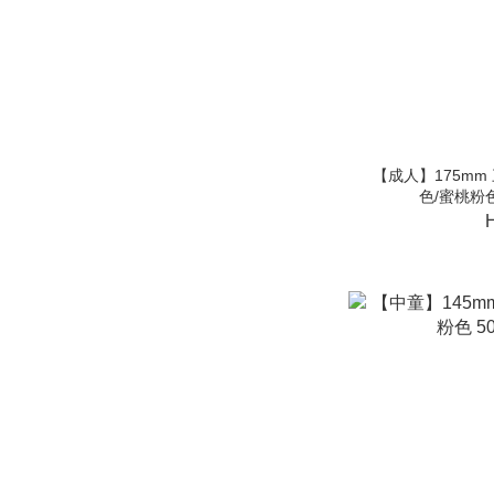
【成人】175mm
色/蜜桃粉色