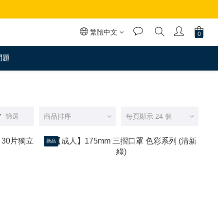
繁體中文
問題
篩選
商品排序
每頁顯示 24 個
新品