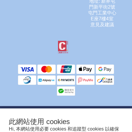
地址: 新界屯
門新平街2號
屯門工業中心
E座7樓4室
意見及建議
提提你，客服不會使用任何方式向你索取信用卡/提款卡資料或密碼。
此網站使用 cookies
除銀行ATM付款需要上傳入數紙人工確認外，其他付款方式為系統自動確認，多謝留
意🙏
Hi, 本網站使用必要 cookies 和追蹤型 cookies 以確保