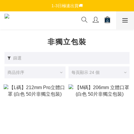
免費註冊會員，$150免運優惠
1-3日極速出貨🚚
追蹤Channel接收WhatsApp優惠通知
免費註冊會員，$150免運優惠
非獨立包裝
篩選
商品排序
每頁顯示 24 個