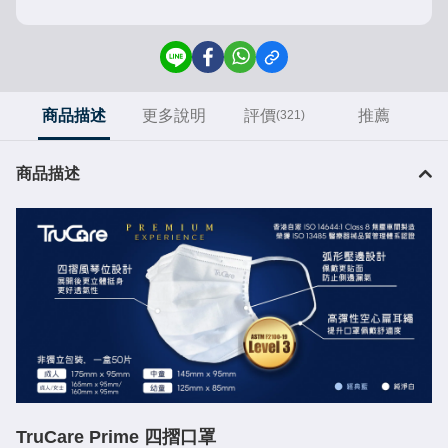
商品描述
更多說明
評價
推薦
(321)
商品描述
TruCare Prime 四摺口罩