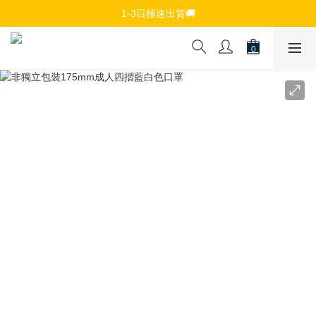
免費註冊會員，$150免運優惠
1-3日極速出貨🚚
追蹤Channel接收WhatsApp優惠通知
免費註冊會員，$150免運優惠