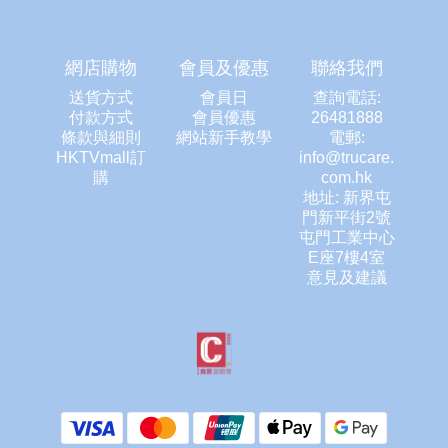
網店購物
會員及優惠
聯絡我們
送貨方式
會員日
查詢電話:
付款方式
會員優惠
26481888
條款與細則
網站新手教學
電郵:
HKTVmall訂
info@trucare.
購
com.hk
地址: 新界屯
門新平街2號
屯門工業中心
E座7樓4室
意見及建議