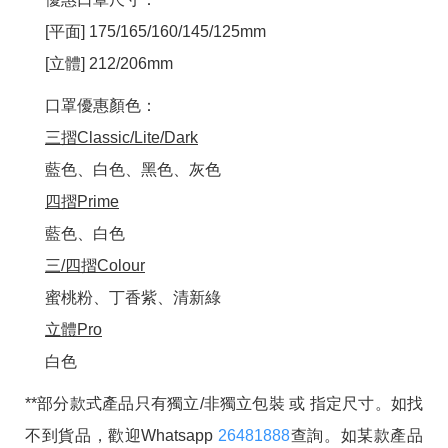
[平面] 175/165/160/145/125mm
[立體] 212/206mm
口罩優惠顏色：
三摺Classic/Lite/Dark
藍色、白色、黑色、灰色
四摺Prime
藍色、白色
三/四摺Colour
蜜桃粉、丁香紫、清新綠
立體Pro
白色
**部分款式產品只有獨立/非獨立包裝 或 指定尺寸。如找
不到貨品，歡迎Whatsapp
26481888
查詢。如某款產品