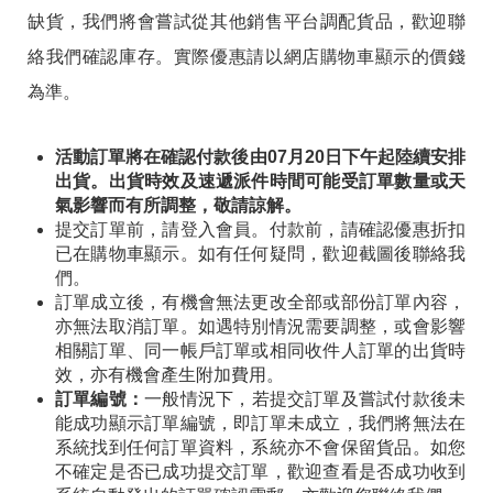
缺貨，我們將會嘗試從其他銷售平台調配貨品，歡迎聯
絡我們確認庫存。實際優惠請以網店購物車顯示的價錢
為準。
活動訂單將在確認付款後由07月20日下午起陸續安排
出貨。出貨時效及速遞派件時間可能受訂單數量或天
氣影響而有所調整，敬請諒解。
提交訂單前，請登入會員。付款前，請確認優惠折扣
已在購物車顯示。如有任何疑問，歡迎截圖後聯絡我
們。
訂單成立後，有機會無法更改全部或部份訂單內容，
亦無法取消訂單。如遇特別情況需要調整，或會影響
相關訂單、同一帳戶訂單或相同收件人訂單的出貨時
效，亦有機會產生附加費用。
訂單編號：
一般情況下，若提交訂單及嘗試付款後未
能成功顯示訂單編號，即訂單未成立，我們將無法在
系統找到任何訂單資料，系統亦不會保留貨品。如您
不確定是否已成功提交訂單，歡迎查看是否成功收到