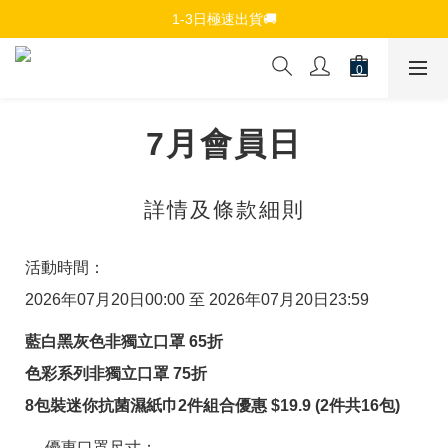
免費註冊會員，$150免運優惠
1-3日極速出貨🚚
追蹤Channel接收WhatsApp優惠通知
免費註冊會員，$150免運優惠
7月會員日
詳情及條款細則
活動時間：
2026年07月20日00:00 至 2026年07月20日23:59
藍白黑灰色非獨立口罩 65折
色彩系列非獨立口罩 75折
8包裝迷你抗菌濕紙巾2件組合優惠 $19.9 (2件共16包)
優惠口罩尺寸：