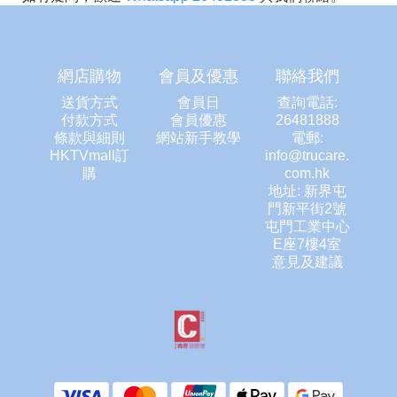
網店購物
會員及優惠
聯絡我們
送貨方式
會員日
查詢電話:
付款方式
會員優惠
26481888
條款與細則
網站新手教學
電郵:
HKTVmall訂
info@trucare.
購
com.hk
地址: 新界屯
門新平街2號
屯門工業中心
E座7樓4室
意見及建議