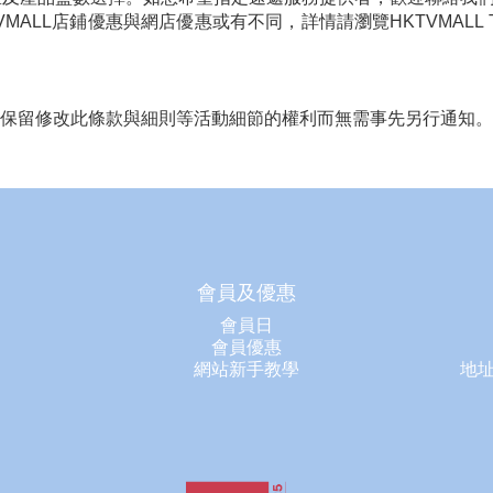
。HKTVMALL店鋪優惠與網店優惠或有不同，詳情請瀏覽HKTVMALL 
。我們保留修改此條款與細則等活動細節的權利而無需事先另行通知。
會員及優惠
會員日
會員優惠
網站新手教學
地址