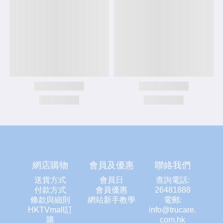
網店購物
會員及優惠
聯絡我們
送貨方式
會員日
查詢電話:
付款方式
會員優惠
26481888
條款與細則
網站新手教學
電郵:
HKTVmall訂
info@trucare.
購
com.hk