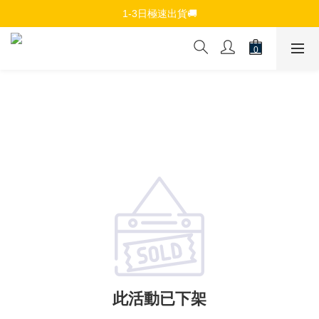
免費註冊會員，$150免運優惠
1-3日極速出貨🚚
追蹤Channel接收WhatsApp優惠通知
免費註冊會員，$150免運優惠
此活動已下架