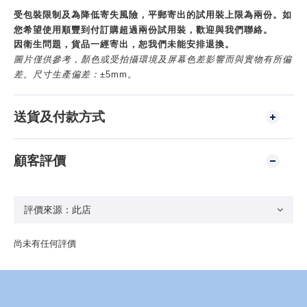
受包裝限制及為降低寄失風險，平郵寄出的試用裝上限為兩份。如
您希望使用順豐到付訂購超過兩份試用裝，歡迎與我們聯絡。
因衛生問題，貨品一經寄出，恕我們未能安排退換。
圖片僅供參考，顏色或受拍攝環境及屏幕色差影響而與實物有所偏
差。
尺寸生產偏差：
±5mm。
送貨及付款方式
顧客評價
尚未有任何評價