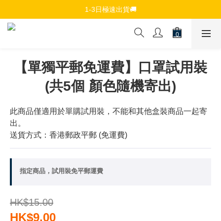
免費註冊會員，$150免運優惠
1-3日極速出貨🚚
追蹤Channel接收WhatsApp優惠通知
免費註冊會員，$150免運優惠
【單獨平郵免運費】口罩試用裝
(共5個 顏色隨機寄出)
此商品僅適用於單購試用裝，不能和其他盒裝商品一起寄
出。
送貨方式：香港郵政平郵 (免運費)
指定商品，試用裝免平郵運費
HK$15.00
HK$9.00