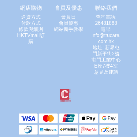
網店購物
會員及優惠
聯絡我們
送貨方式
會員日
查詢電話:
付款方式
會員優惠
26481888
條款與細則
網站新手教學
電郵:
HKTVmall訂
info@trucare.
購
com.hk
地址: 新界屯
門新平街2號
屯門工業中心
E座7樓4室
意見及建議