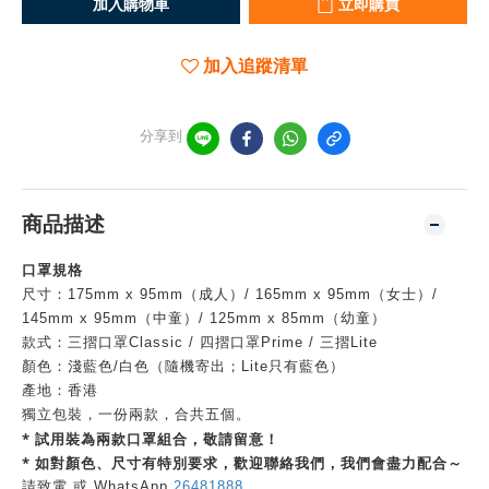
加入購物車
立即購買
加入追蹤清單
分享到
商品描述
口罩規格
尺寸：175mm x 95mm（成人）/ 165mm x 95mm（女士）/
145mm x 95mm（中童）/ 125mm x 85mm（幼童）
款式：三摺口罩Classic / 四摺口罩Prime / 三摺Lite
顏色：淺藍色/白色（隨機寄出；Lite只有藍色）
產地：香港
獨立包裝，一份兩款，合共五個。
* 試用裝為兩款口罩組合，敬請留意！
* 如對顏色、尺寸有特別要求，歡迎聯絡我們，我們會盡力配合～
請致電 或 WhatsApp
26481888