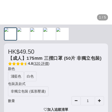
1 / 5
HK$49.50
【成人】175mm 三摺口罩 (50片 非獨立包裝)
4.8
(
320 評價
)
顏色
淺藍色
白色
包裝及款式
非獨立包裝 (弧形壓邊)
數量
加入追蹤清單