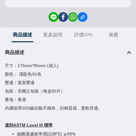
商品描述
更多說明
評價
推薦
(320)
商品描述
尺寸：175mm*95mm (成人)
顏色： 淺藍色/白色
壓邊：弧形壓邊
包裝：非獨立包裝（每盒50片）
產地：香港
內層採用SSS級紡黏不織布，仿棉質感，柔軟舒適。
達到ASTM Level III 標準
細菌過濾效率測試(BFE) ⩾99%