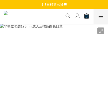
免費註冊會員，$150免運優惠
1-3日極速出貨🚚
追蹤Channel接收WhatsApp優惠通知
免費註冊會員，$150免運優惠