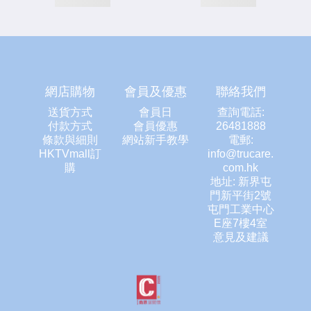
網店購物
會員及優惠
聯絡我們
送貨方式
會員日
查詢電話:
付款方式
會員優惠
26481888
條款與細則
網站新手教學
電郵:
HKTVmall訂
info@trucare.
購
com.hk
地址: 新界屯
門新平街2號
屯門工業中心
E座7樓4室
意見及建議