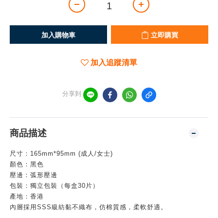
加入購物車
立即購買
加入追蹤清單
分享到
商品描述
尺寸：165mm*95mm (成人/女士)
顏色：黑色
壓邊：弧形壓邊
包裝：獨立包裝（每盒30片）
產地：香港
內層採用SSS級紡黏不織布，仿棉質感，柔軟舒適。