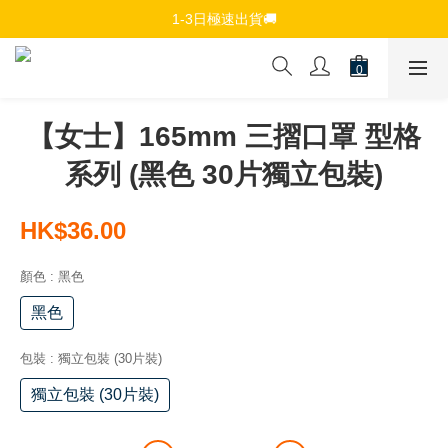
免費註冊會員，$150免運優惠
1-3日極速出貨🚚
追蹤Channel接收WhatsApp優惠通知
免費註冊會員，$150免運優惠
【女士】165mm 三摺口罩 型格
系列 (黑色 30片獨立包裝)
HK$36.00
顏色
: 黑色
黑色
包裝
: 獨立包裝 (30片裝)
獨立包裝 (30片裝)