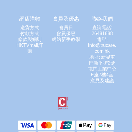
網店購物
會員及優惠
聯絡我們
送貨方式
會員日
查詢電話:
付款方式
會員優惠
26481888
條款與細則
網站新手教學
電郵:
HKTVmall訂
info@trucare.
購
com.hk
地址: 新界屯
門新平街2號
屯門工業中心
E座7樓4室
意見及建議