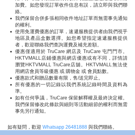
加費。如您發現訂單收件信息有誤，請立即與我們聯
絡。
我們保留合併多張相同收件地址訂單而無需事先通知
的權利。
使用免運費優惠的訂單，速遞服務提供者由我們視乎
地區及產品盒數選擇。如您希望指定速遞服務提供
者，歡迎聯絡我們查詢運費及補充差額。
優惠僅適用於 TruCare 網店及 TruCare 屯門門市。
HKTVMALL店鋪優惠與網店優惠或有不同，詳情請
瀏覽HKTVMALL TruCare店舖。HKTVMALL無法使
用網店會員等級優惠 或 購物金 或 會員點數。
優惠款式和贈品數量有限，售/送完即止。
所有優惠的一切記錄以我們系統記錄時間及資料為
準。
如有任何爭議，TruCare 保留解釋權及最終決定權。
我們保留修改此條款與細則等活動細節的權利而無需
事先另行通知。
如有疑問，歡迎
Whatsapp 26481888
與我們聯絡。