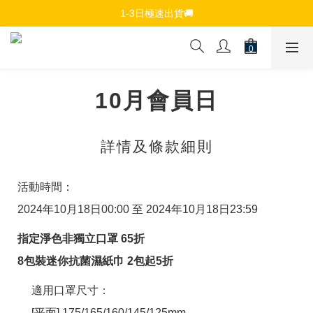
免費註冊會員，$150免運優惠
1-3日極速出貨🚚
追蹤Channel接收WhatsApp優惠通知
免費註冊會員，$150免運優惠
10月會員日
詳情及條款細則
活動時間：
2024年10月18日00:00 至 2024年10月18日23:59
指定淨色非獨立口罩 65折
8包裝迷你抗菌濕紙巾 2包起5折
適用口罩尺寸：
[平面] 175/165/160/145/125mm