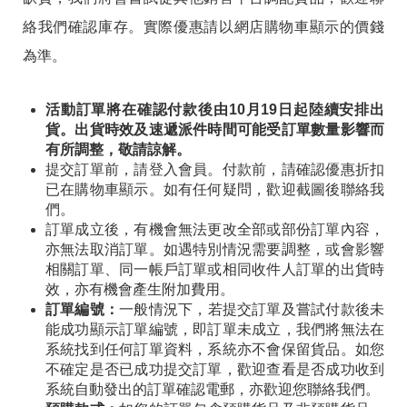
絡我們確認庫存。實際優惠請以網店購物車顯示的價錢
為準。
活動訂單將在確認付款後由10月19日起陸續安排出
貨。出貨時效及速遞派件時間可能受訂單數量影響而
有所調整，敬請諒解。
提交訂單前，請登入會員。付款前，請確認優惠折扣
已在購物車顯示。如有任何疑問，歡迎截圖後聯絡我
們。
訂單成立後，有機會無法更改全部或部份訂單內容，
亦無法取消訂單。如遇特別情況需要調整，或會影響
相關訂單、同一帳戶訂單或相同收件人訂單的出貨時
效，亦有機會產生附加費用。
訂單編號：
一般情況下，若提交訂單及嘗試付款後未
能成功顯示訂單編號，即訂單未成立，我們將無法在
系統找到任何訂單資料，系統亦不會保留貨品。如您
不確定是否已成功提交訂單，歡迎查看是否成功收到
系統自動發出的訂單確認電郵，亦歡迎您聯絡我們。