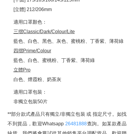
[立體] 212/206mm
適用口罩顏色：
三摺Classic/Dark/Colour/Lite
藍色、白色、黑色、灰色、蜜桃粉、丁香紫、薄荷綠
四摺Prime/Colour
藍色、白色、蜜桃粉、丁香紫、薄荷綠
立體Pro
白色、煙霞粉、奶茶灰
適用口罩包裝：
非獨立包裝50片
**部分款式產品只有獨立/非獨立包裝 或 指定尺寸。如找
不到貨品，歡迎Whatsapp
26481888
查詢。如某款產品
缺貨，我們將會嘗試從其他銷售平台調配貨品，歡迎聯